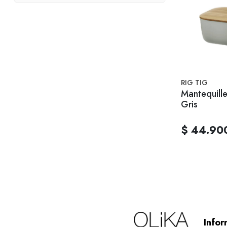
RIG TIG
Mantequille
Gris
$ 44.90
Infor