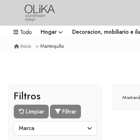
Hogar
Decoracion, mobiliario e il
Todo
Mantequilla
Inicio
Filtros
Mostran
Limpiar
Filtrar
Marca