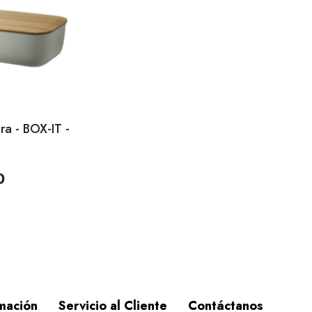
ra - BOX-IT -
0
mación
Servicio al Cliente
Contáctanos