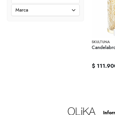
Marca
SKULTUNA
Candelabro
$ 111.90
Infor