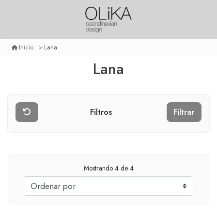
Lana
Inicio
Lana
Filtros
Filtrar
Mostrando
4
de 4