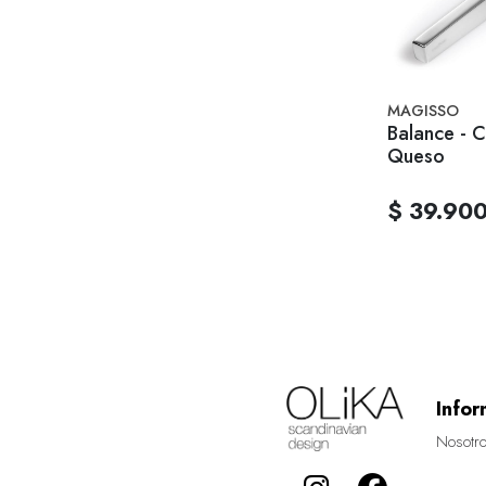
MAGISSO
Balance - C
Queso
$ 39.90
Infor
Nosotr