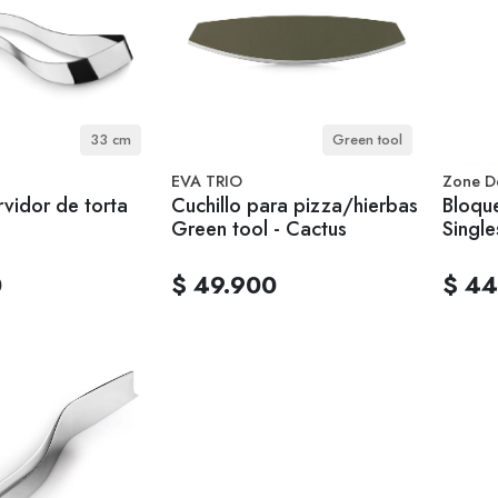
33 cm
Green tool
EVA TRIO
Zone D
rvidor de torta
Cuchillo para pizza/hierbas
Bloque
Green tool - Cactus
Single
0
$ 49.900
$ 44