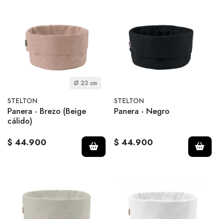
Ø 23 cm
STELTON
STELTON
Panera - Brezo (Beige
Panera - Negro
cálido)
$ 44.900
$ 44.900