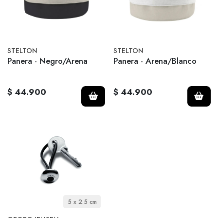
STELTON
STELTON
Panera - Negro/Arena
Panera - Arena/Blanco
$ 44.900
$ 44.900
5 x 2.5 cm