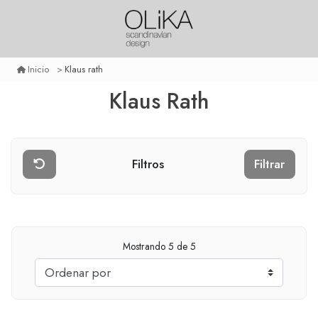
Klaus rath
Inicio
Klaus Rath
Filtros
Filtrar
Mostrando
5
de 5