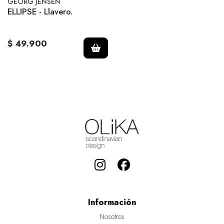
GEORG JENSEN
ELLIPSE - Llavero.
$ 49.900
Información
Nosotros