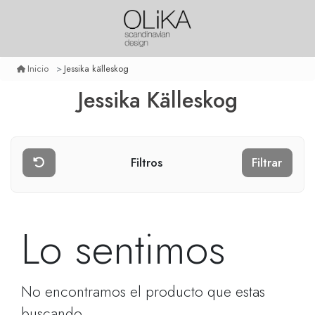
Jessika källeskog
Inicio
Jessika Källeskog
Filtros
Filtrar
Lo sentimos
No encontramos el producto que estas
buscando