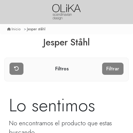
Jesper ståhl
Inicio
Jesper Ståhl
Filtros
Filtrar
Lo sentimos
No encontramos el producto que estas
buscando