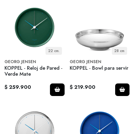
22 cm.
28 cm
GEORG JENSEN
GEORG JENSEN
KOPPEL - Reloj de Pared -
KOPPEL - Bowl para servir
Verde Mate
$ 259.900
$ 219.900