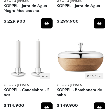
GEORG JENSEN
GEORG JENSEN
KOPPEL - Jarra de Agua -
KOPPEL - Jarra de Agua
Negro Medianoche.
$ 229.900
$ 299.900
4 cm
Ø 16,5 cm
GEORG JENSEN
GEORG JENSEN
KOPPEL - Candelabro - 2
KOPPEL - Bombonera de
pcs
nabo
$ 114.900
$ 149.900