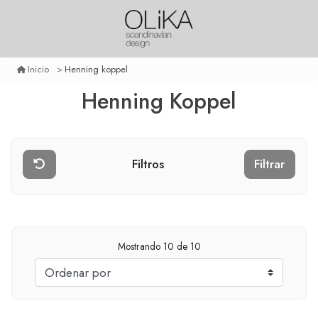
Henning koppel
Inicio
Henning Koppel
Filtros
Filtrar
Mostrando
10
de 10