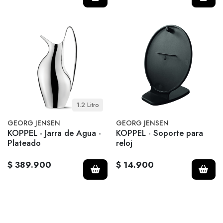
1.2 Litro
GEORG JENSEN
GEORG JENSEN
KOPPEL - Jarra de Agua -
KOPPEL - Soporte para
Plateado
reloj
$ 389.900
$ 14.900