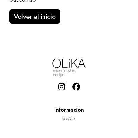
Volver al inicio
Información
Nosotros