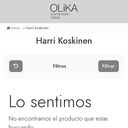
Harri koskinen
Inicio
Harri Koskinen
Filtros
Filtrar
Lo sentimos
No encontramos el producto que estas
buscando