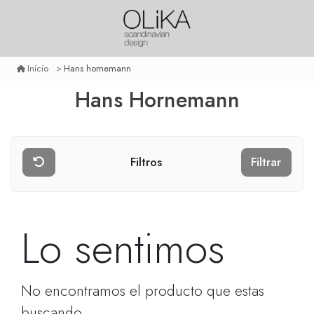
Hans hornemann
Inicio
Hans Hornemann
Filtros
Filtrar
Lo sentimos
No encontramos el producto que estas
buscando