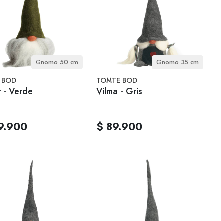
Gnomo 50 cm
Gnomo 35 cm
 BOD
TOMTE BOD
 - Verde
Vilma - Gris
9.900
$ 89.900