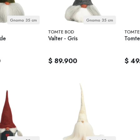
Gnomo 35 cm
Gnomo 35 cm
TOMTE BOD
TOMTE
rde
Valter - Gris
Tomte
0
$ 89.900
$ 49