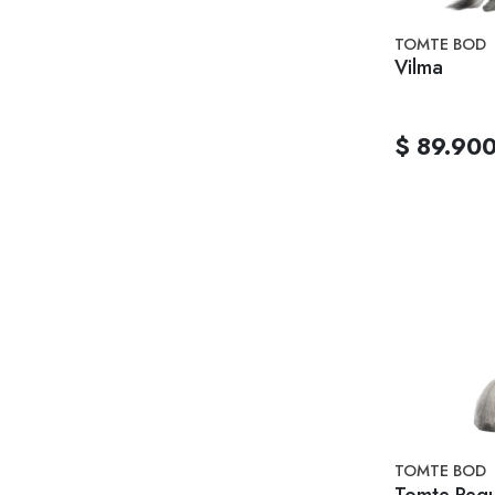
TOMTE BOD
Vilma
$ 89.90
TOMTE BOD
Tomte Peq