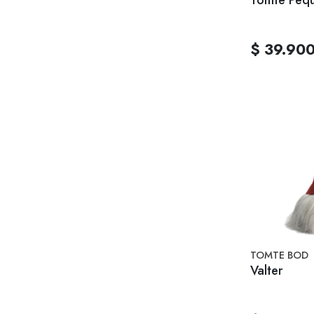
$ 39.90
TOMTE BOD
Valter