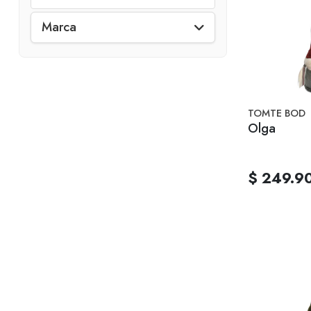
Marca
TOMTE BOD
Olga
$ 249.9