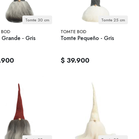
Tomte 30 cm
Tomte 25 cm
 BOD
TOMTE BOD
 Grande - Gris
Tomte Pequeño - Gris
.900
$ 39.900