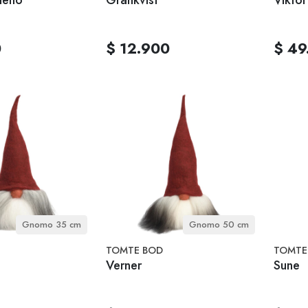
0
$ 12.900
$ 49
Gnomo 35 cm
Gnomo 50 cm
TOMTE BOD
TOMTE
Verner
Sune