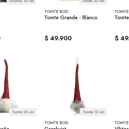
Gnomo 35 cm
Tomte 30 cm
TOMTE BOD
TOMTE
Tomte Grande - Blanco
Tomte
0
$ 49.900
$ 49
Tomte 25 cm
Tomte 12 cm
TOMTE BOD
TOMTE
ueño
Grankvist
Viktor