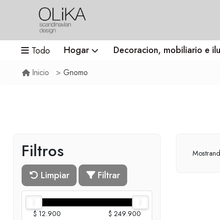
Hogar
Decoracion, mobiliario e il
Todo
Gnomo
Inicio
Filtros
Mostran
Limpiar
Filtrar
$ 12.900
$ 249.900