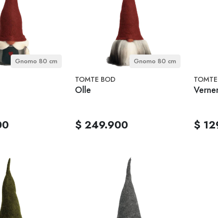
Gnomo 80 cm
Gnomo 80 cm
TOMTE BOD
TOMTE
Olle
Verner
00
$ 249.900
$ 12