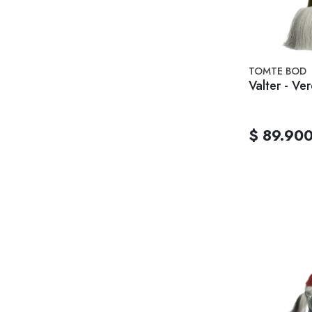
TOMTE BOD
Valter - Ve
$ 89.90