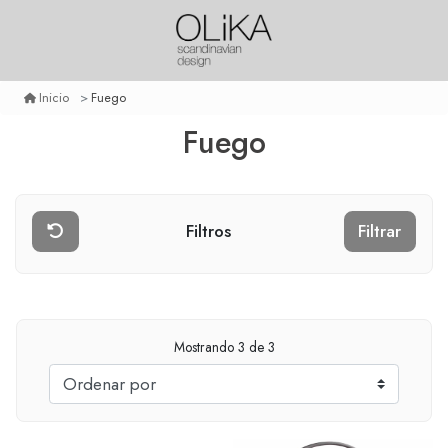
Fuego
Inicio
Fuego
Filtros
Filtrar
Mostrando
3
de 3