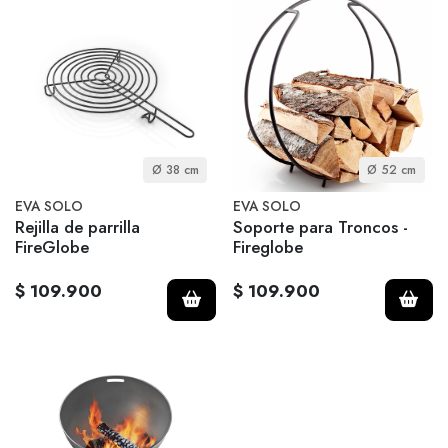
Ø 38 cm
Ø 52 cm
EVA SOLO
EVA SOLO
Rejilla de parrilla
Soporte para Troncos -
FireGlobe
Fireglobe
$ 109.900
$ 109.900