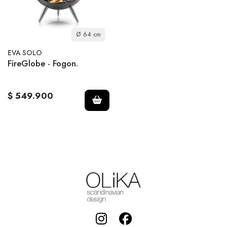
Ø 64 cm
EVA SOLO
FireGlobe - Fogon.
$ 549.900