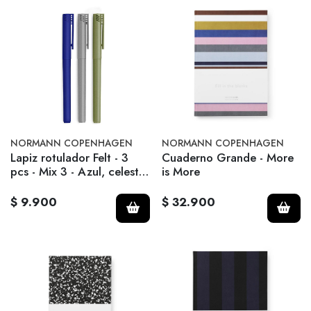
NORMANN COPENHAGEN
NORMANN COPENHAGEN
Lapiz rotulador Felt - 3
Cuaderno Grande - More
pcs - Mix 3 - Azul, celeste
is More
y verde
$ 9.900
$ 32.900