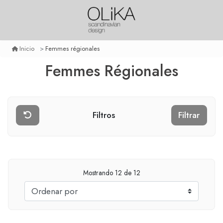
Femmes régionales
Inicio
Femmes Régionales
Filtros
Filtrar
Mostrando
12
de 12