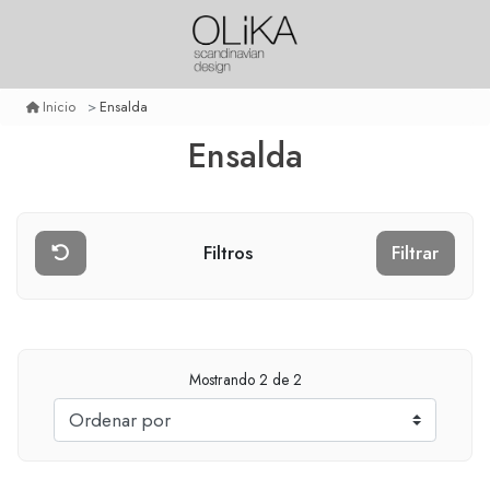
Ensalda
Inicio
Ensalda
Filtros
Filtrar
Mostrando
2
de 2