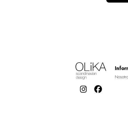
Infor
Nosotr