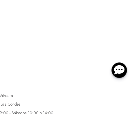
Vitacura
 Las Condes
19:00 - Sábados 10:00 a 14:00