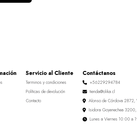
mación
Servicio al Cliente
Contáctanos
os
Terminos y condiciones
+56229294784
Políticas de devolución
tienda@olika.cl
Contacto
Alonso de Córdova 2872, 
Isidora Goyenechea 3200,
Lunes a Viernes 10:00 a 