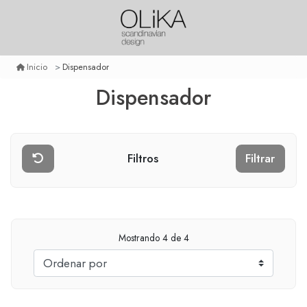
Dispensador
Inicio
Dispensador
Filtros
Filtrar
Mostrando
4
de 4