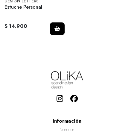
DESIGN LETTERS
Estuche Personal
$ 14.900
Información
Nosotros