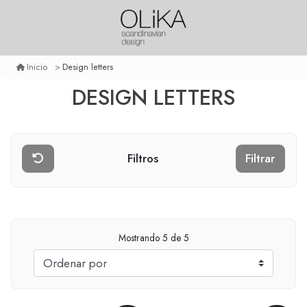
Design letters
Inicio
DESIGN LETTERS
Filtros
Filtrar
Mostrando
5
de 5