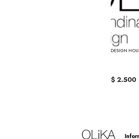
DESIGN HOU
$ 2.500
Infor