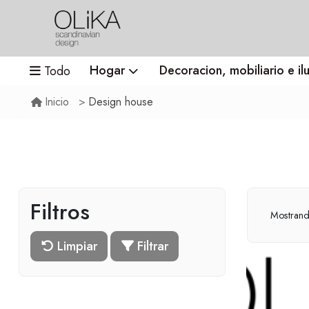
Hogar
Decoracion, mobiliario e il
Todo
Design house
Inicio
Filtros
Mostran
Limpiar
Filtrar