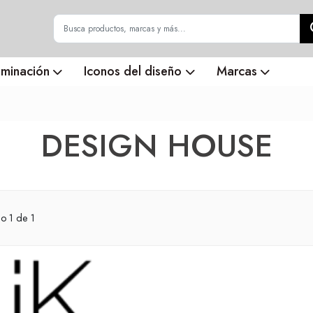
uminación
Iconos del diseño
Marcas
DESIGN HOUSE
do
1
de 1