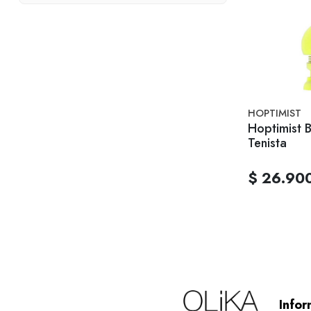
HOPTIMIST
Hoptimist B
Tenista
$ 26.90
Infor