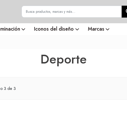
uminación
Iconos del diseño
Marcas
Deporte
do
3
de 3