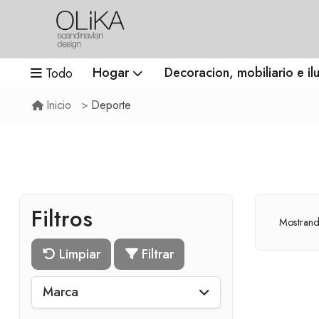
Hogar
Decoracion, mobiliario e il
Todo
Deporte
Inicio
Filtros
Mostran
Limpiar
Filtrar
Marca