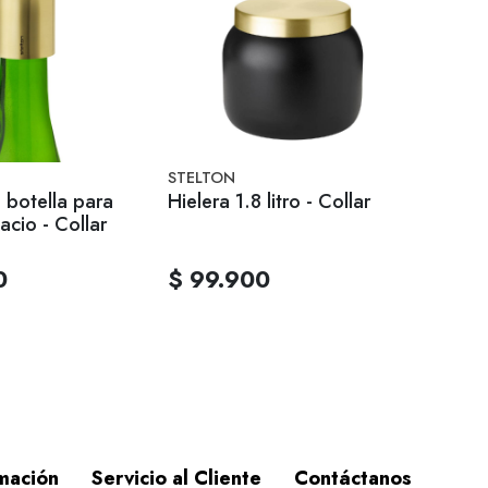
STELTON
 botella para
Hielera 1.8 litro - Collar
acio - Collar
0
$ 99.900
mación
Servicio al Cliente
Contáctanos