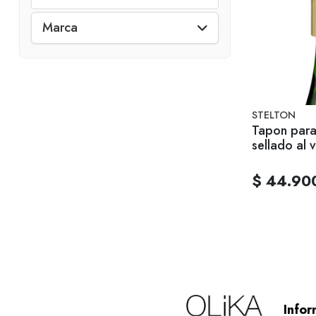
Marca
STELTON
Tapon para
sellado al v
$ 44.90
Infor