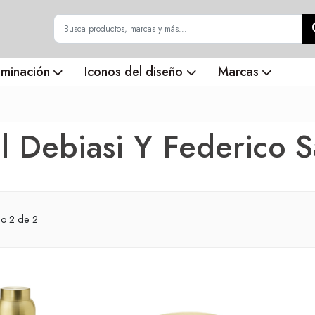
uminación
Iconos del diseño
Marcas
l Debiasi Y Federico S
do
2
de 2