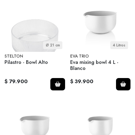
Ø 21 cm
4 Litros
STELTON
EVA TRIO
Pilastro - Bowl Alto
Eva mixing bowl 4 L -
Blanco
$ 79.900
$ 39.900