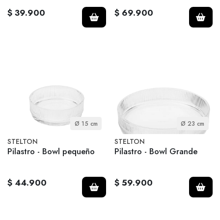
$ 39.900
$ 69.900
Ø 15 cm
Ø 23 cm
STELTON
STELTON
Pilastro - Bowl pequeño
Pilastro - Bowl Grande
$ 44.900
$ 59.900