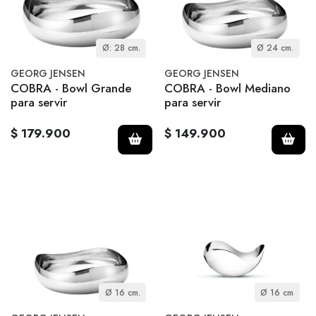
Ø: 28 cm.
Ø 24 cm.
GEORG JENSEN
GEORG JENSEN
COBRA - Bowl Grande
COBRA - Bowl Mediano
para servir
para servir
$ 179.900
$ 149.900
Ø 16 cm.
Ø 16 cm