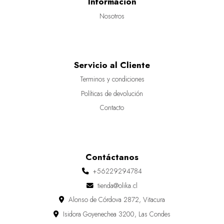
Información
Nosotros
Servicio al Cliente
Terminos y condiciones
Políticas de devolución
Contacto
Contáctanos
+56229294784
tienda@olika.cl
Alonso de Córdova 2872, Vitacura
Isidora Goyenechea 3200, Las Condes