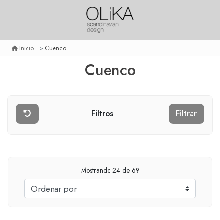
Cuenco
Inicio
Cuenco
Filtros
Filtrar
Mostrando
24
de 69