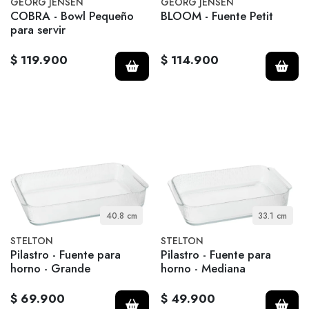
GEORG JENSEN
GEORG JENSEN
COBRA - Bowl Pequeño
BLOOM - Fuente Petit
para servir
$ 119.900
$ 114.900
40.8 cm
33.1 cm
STELTON
STELTON
Pilastro - Fuente para
Pilastro - Fuente para
horno - Grande
horno - Mediana
$ 69.900
$ 49.900