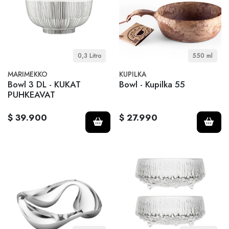
0,3 Litro
550 ml
MARIMEKKO
KUPILKA
Bowl 3 DL - KUKAT
Bowl - Kupilka 55
PUHKEAVAT
$ 39.900
$ 27.990