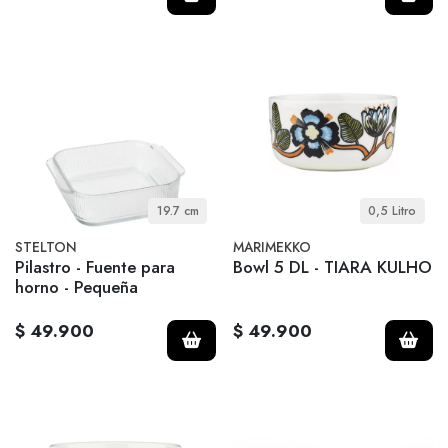
19.7 cm
0,5 Litro
STELTON
MARIMEKKO
Pilastro - Fuente para
Bowl 5 DL - TIARA KULHO
horno - Pequeña
$ 49.900
$ 49.900