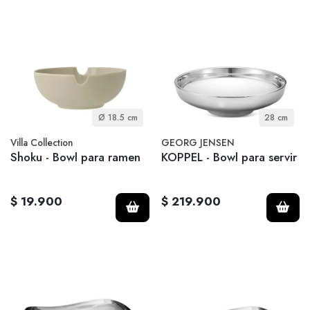
Ø 18.5 cm
28 cm
Villa Collection
GEORG JENSEN
Shoku - Bowl para ramen
KOPPEL - Bowl para servir
$ 19.900
$ 219.900