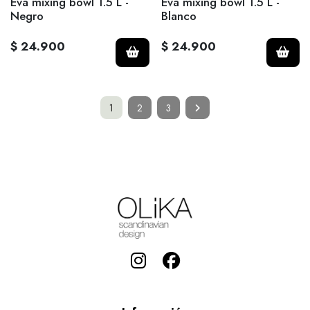
Eva mixing bowl 1.5 L -
Eva mixing bowl 1.5 L -
Negro
Blanco
$ 24.900
$ 24.900
1
2
3