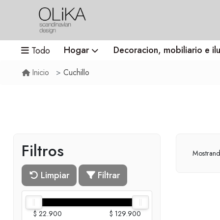
Hogar
Decoracion, mobiliario e il
Todo
Cuchillo
Inicio
Filtros
Mostran
Limpiar
Filtrar
$ 22.900
$ 129.900