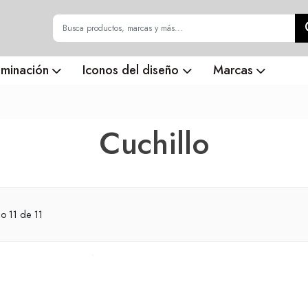
uminación
Iconos del diseño
Marcas
Cuchillo
do
11
de 11