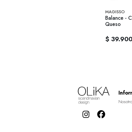
MAGISSO
Balance - C
Queso
$ 39.90
Infor
Nosotr