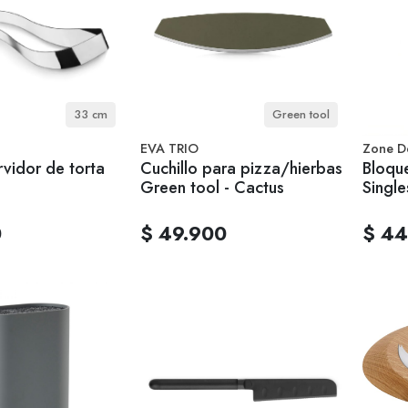
33 cm
Green tool
EVA TRIO
Zone D
rvidor de torta
Cuchillo para pizza/hierbas
Bloque
Green tool - Cactus
Single
0
$ 49.900
$ 44