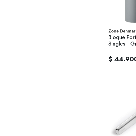
Zone Denmar
Bloque Port
Singles - Gr
$ 44.90