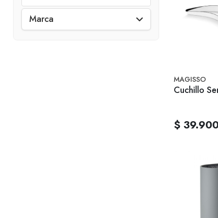
Marca
MAGISSO
Cuchillo Se
$ 39.90