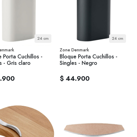
24 cm
24 cm
enmark
Zone Denmark
 Porta Cuchillos -
Bloque Porta Cuchillos -
s - Gris claro
Singles - Negro
.900
$ 44.900