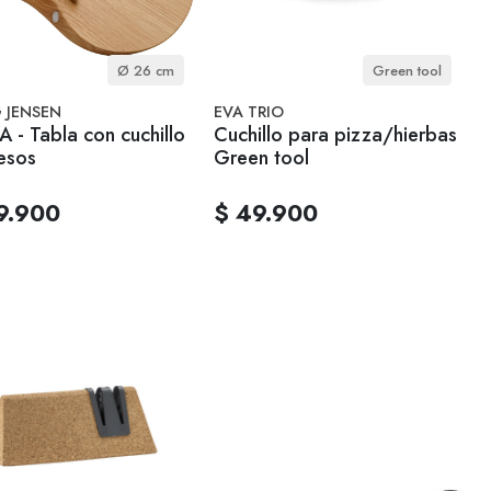
Ø 26 cm
Green tool
 JENSEN
EVA TRIO
 - Tabla con cuchillo
Cuchillo para pizza/hierbas
esos
Green tool
9.900
$ 49.900