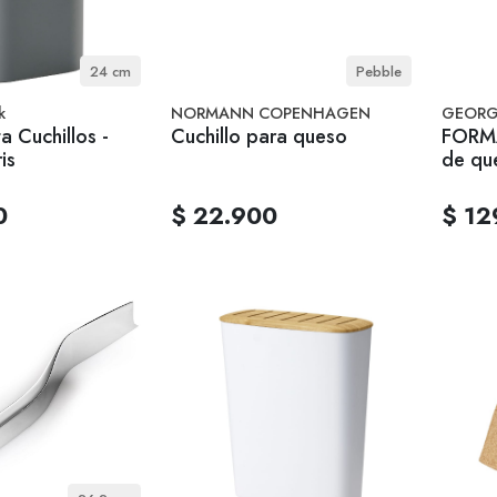
24 cm
Pebble
k
NORMANN COPENHAGEN
GEORG
a Cuchillos -
Cuchillo para queso
FORMA
is
de qu
0
$ 22.900
$ 12