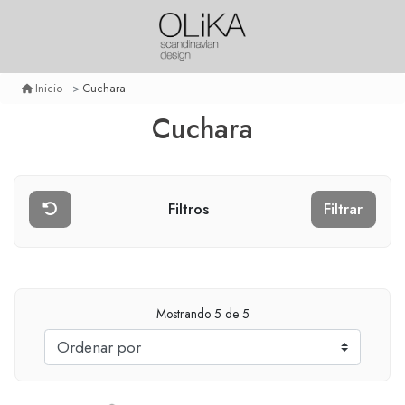
Cuchara
Inicio
Cuchara
Filtros
Filtrar
Mostrando
5
de 5