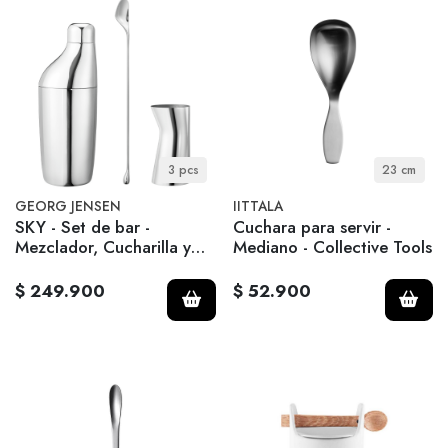
3 pcs
23 cm
GEORG JENSEN
IITTALA
SKY - Set de bar -
Cuchara para servir -
Mezclador, Cucharilla y
Mediano - Collective Tools
Medidor.
$ 249.900
$ 52.900