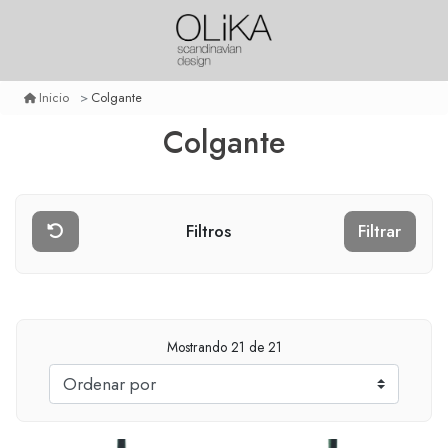
Colgante
Inicio
Colgante
Filtros
Filtrar
Mostrando
21
de 21