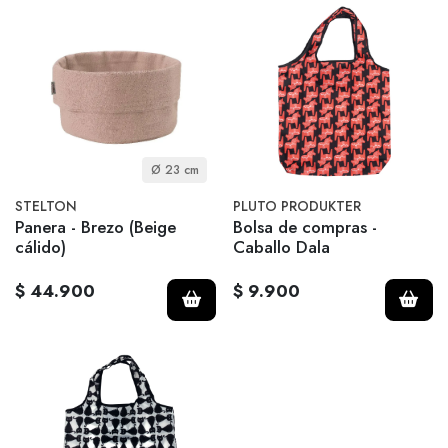
Ø 23 cm
STELTON
PLUTO PRODUKTER
Panera - Brezo (Beige
Bolsa de compras -
cálido)
Caballo Dala
$ 44.900
$ 9.900