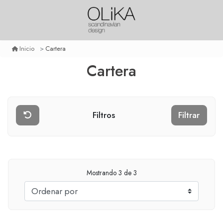
Cartera
Inicio
Cartera
Filtros
Filtrar
Mostrando
3
de 3