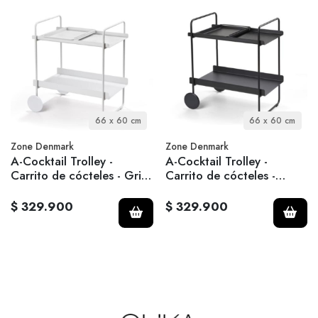
66 x 60 cm
66 x 60 cm
Zone Denmark
Zone Denmark
A-Cocktail Trolley -
A-Cocktail Trolley -
Carrito de cócteles - Gris
Carrito de cócteles -
claro
Negro
$ 329.900
$ 329.900