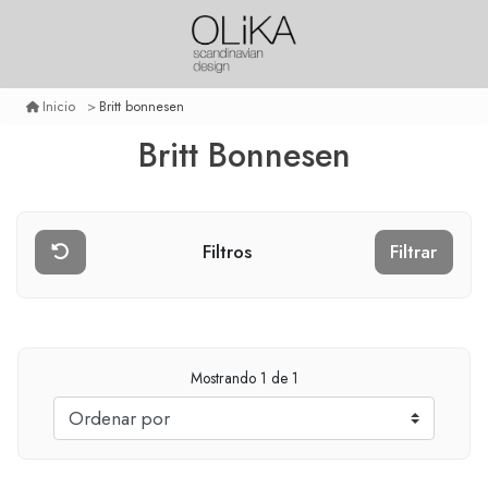
Britt bonnesen
Inicio
Britt Bonnesen
Filtros
Filtrar
Mostrando
1
de 1