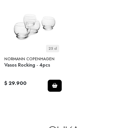
25 cl
NORMANN COPENHAGEN
Vasos Rocking - 4pcs
$ 29.900