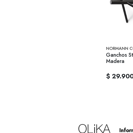
NORMANN C
Ganchos Sti
Madera
$ 29.90
Infor