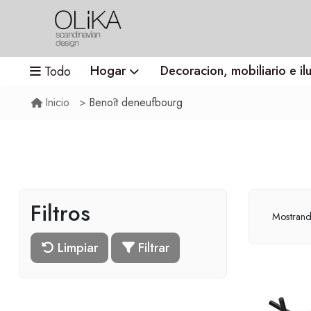
Hogar
Decoracion, mobiliario e il
Todo
Benoît deneufbourg
Inicio
Filtros
Mostran
Limpiar
Filtrar