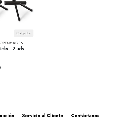
Colgador
OPENHAGEN
cks - 2 uds -
0
mación
Servicio al Cliente
Contáctanos