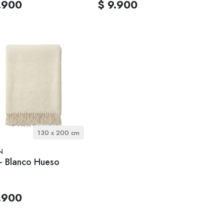
.900
$ 9.900
130 x 200 cm
N
 - Blanco Hueso
.900