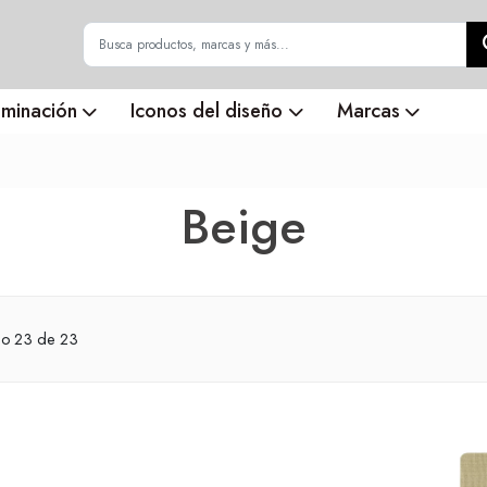
uminación
Iconos del diseño
Marcas
Beige
do
23
de 23