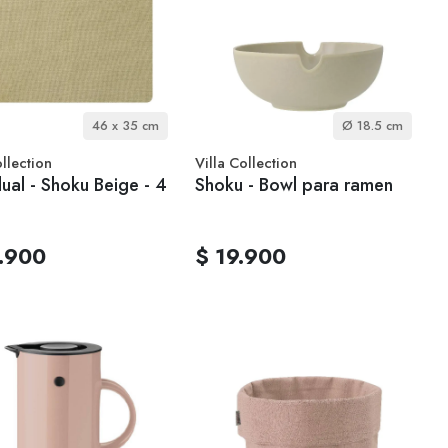
46 x 35 cm
Ø 18.5 cm
ollection
Villa Collection
dual - Shoku Beige - 4
Shoku - Bowl para ramen
.900
$ 19.900