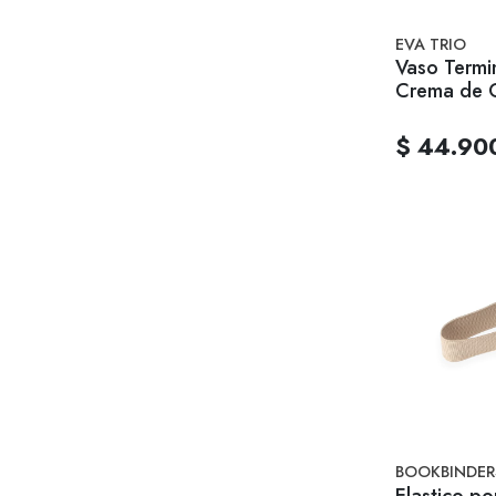
EVA TRIO
Vaso Termi
Crema de 
$ 44.90
BOOKBINDER
Elastico po