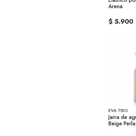
Arena
$ 5.900
EVA TRIO
Jarra de ag
Beige Perla