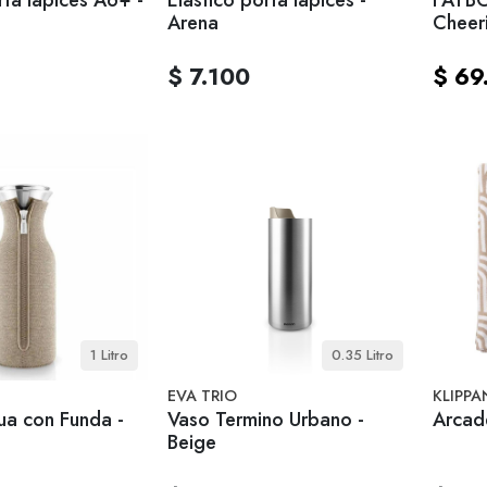
Arena
Cheer
$ 7.100
$ 69
1 Litro
0.35 Litro
EVA TRIO
KLIPPA
ua con Funda -
Vaso Termino Urbano -
Arcade
Beige