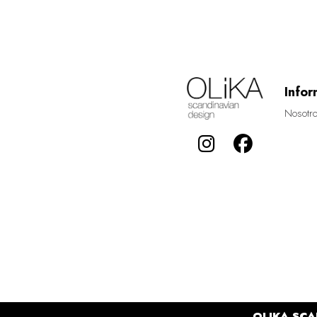
Infor
Nosotr
OLIKA SCA