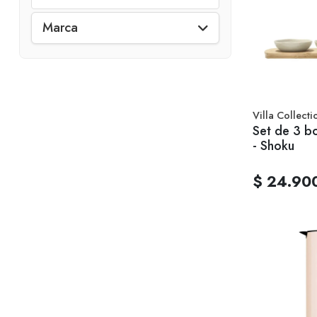
Marca
Villa Collecti
Set de 3 b
- Shoku
$ 24.90