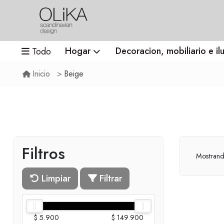
Hogar
Decoracion, mobiliario e il
Todo
Beige
Inicio
Filtros
Mostran
Limpiar
Filtrar
$ 5.900
$ 149.900