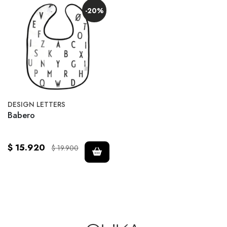
-20%
DESIGN LETTERS
Babero
$ 15.920
$ 19.900