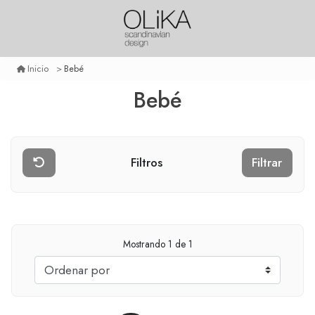
Bebé
Inicio
Bebé
Filtros
Filtrar
Mostrando
1
de 1