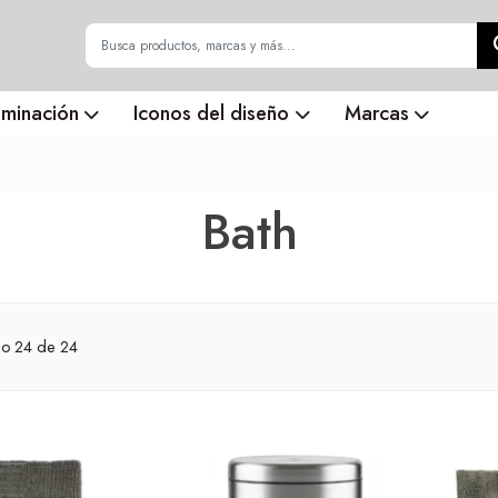
uminación
Iconos del diseño
Marcas
Bath
do
24
de 24