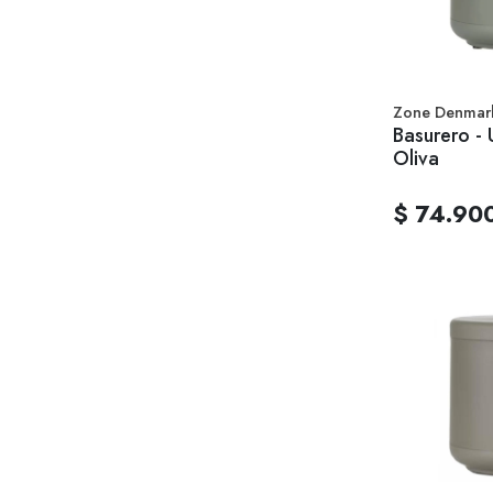
Zone Denmar
Basurero -
Oliva
$ 74.90