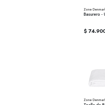
Zone Denmar
Basurero -
$ 74.90
Zone Denmar
Toalla de B