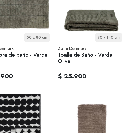
50 x 80 cm
70 x 140 cm
enmark
Zone Denmark
bra de baño - Verde
Toalla de Baño - Verde
Oliva
.900
$ 25.900