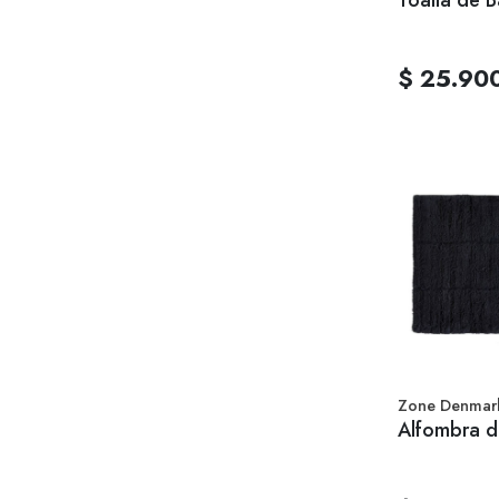
$ 25.90
Zone Denmar
Alfombra d