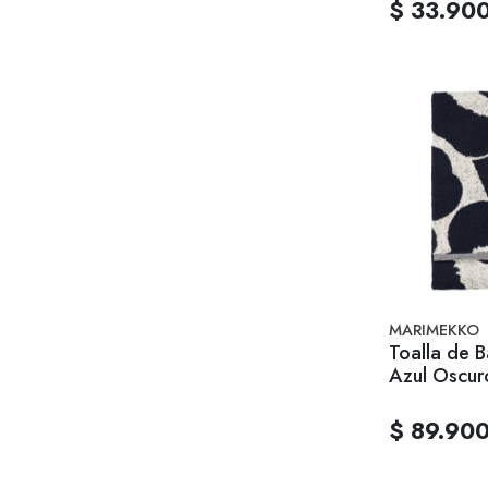
$ 33.90
MARIMEKKO
Toalla de 
Azul Oscur
$ 89.90