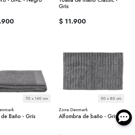
Gris
.900
$ 11.900
70 x 140 cm
50 x 80 cm
enmark
Zone Denmark
 de Baño - Gris
Alfombra de baño - Gris