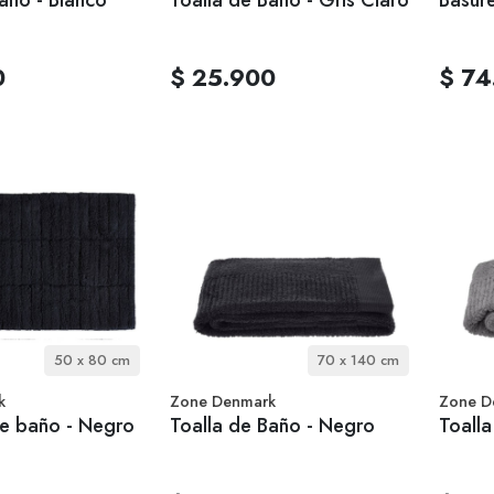
0
$ 25.900
$ 74
50 x 80 cm
70 x 140 cm
k
Zone Denmark
Zone D
e baño - Negro
Toalla de Baño - Negro
Toalla