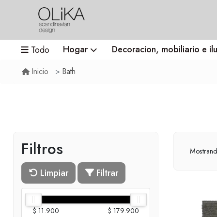
Hogar
Decoracion, mobiliario e il
Todo
Bath
Inicio
Filtros
Mostran
Limpiar
Filtrar
$ 11.900
$ 179.900