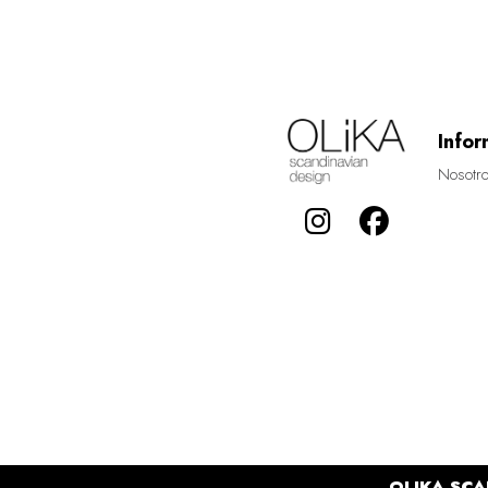
Infor
Nosotr
OLIKA SCA