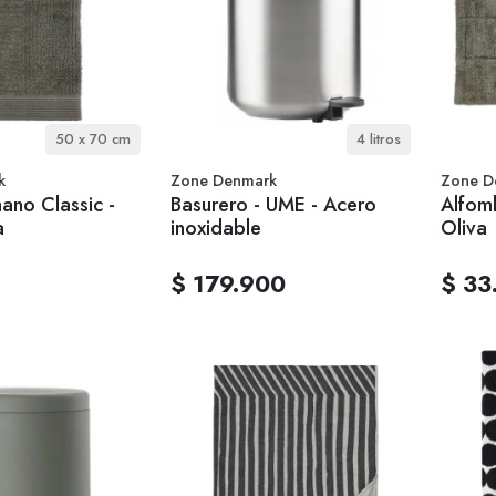
50 x 70 cm
4 litros
k
Zone Denmark
Zone D
ano Classic -
Basurero - UME - Acero
Alfom
a
inoxidable
Oliva
$ 179.900
$ 33