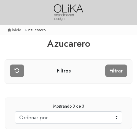
Azucarero
Inicio
Azucarero
Filtros
Filtrar
Mostrando
3
de 3