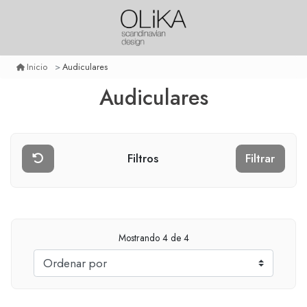
Audiculares
Inicio
Audiculares
Filtros
Filtrar
Mostrando
4
de 4