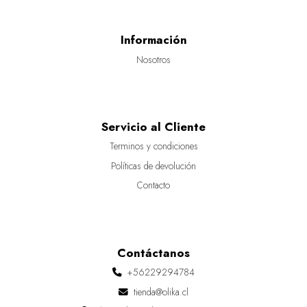
Información
Nosotros
Servicio al Cliente
Terminos y condiciones
Políticas de devolución
Contacto
Contáctanos
+56229294784
tienda@olika.cl