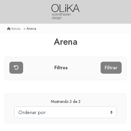
Arena
Inicio
Arena
Filtros
Filtrar
Mostrando
3
de 3