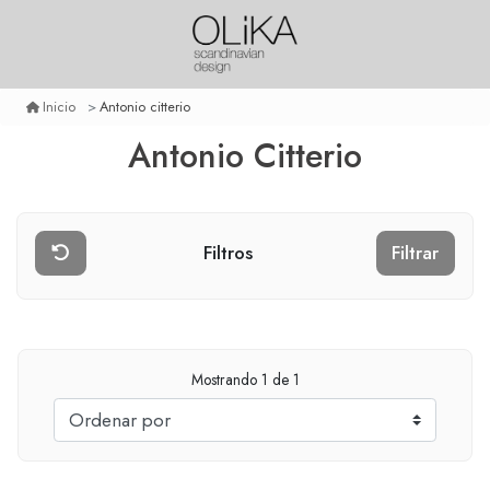
Antonio citterio
Inicio
Antonio Citterio
Filtros
Filtrar
Mostrando
1
de 1