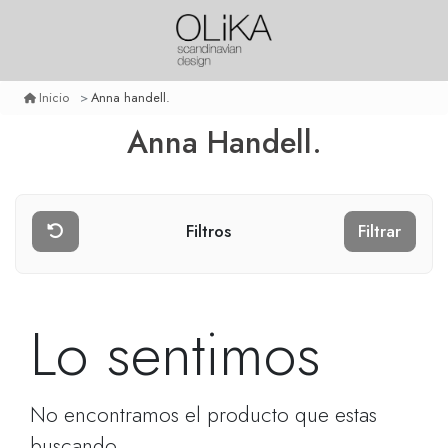
Anna handell.
Inicio
Anna Handell.
Filtros
Filtrar
Lo sentimos
No encontramos el producto que estas
buscando