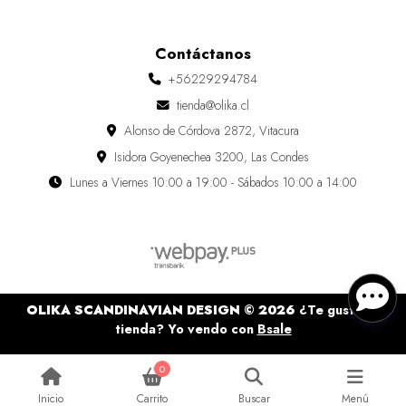
Contáctanos
+56229294784
tienda@olika.cl
Alonso de Córdova 2872, Vitacura
Isidora Goyenechea 3200, Las Condes
Lunes a Viernes 10:00 a 19:00 - Sábados 10:00 a 14:00
OLIKA SCANDINAVIAN DESIGN © 2026
¿Te gusta mi
tienda? Yo vendo con
Bsale
0
Inicio
Carrito
Buscar
Menú