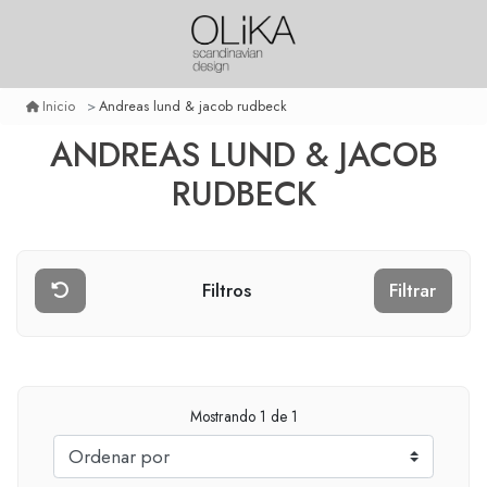
Andreas lund & jacob rudbeck
Inicio
ANDREAS LUND & JACOB
RUDBECK
Filtros
Filtrar
Mostrando
1
de 1