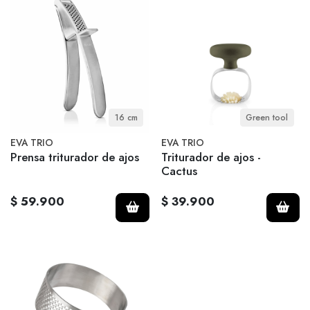
16 cm
Green tool
EVA TRIO
EVA TRIO
Prensa triturador de ajos
Triturador de ajos -
Cactus
$ 59.900
$ 39.900