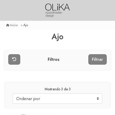
Ajo
Inicio
Ajo
Filtros
Filtrar
Mostrando
3
de 3