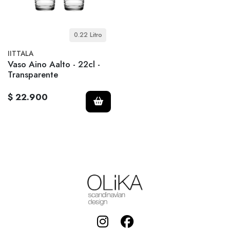
0.22 Litro
IITTALA
Vaso Aino Aalto - 22cl -
Transparente
$ 22.900