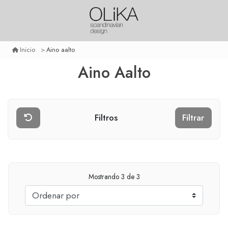
Aino aalto
Inicio
Aino Aalto
Filtros
Filtrar
Mostrando
3
de 3