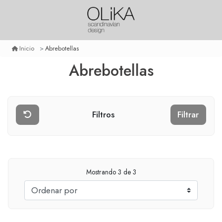
Abrebotellas
Inicio
Abrebotellas
Filtros
Filtrar
Mostrando
3
de 3