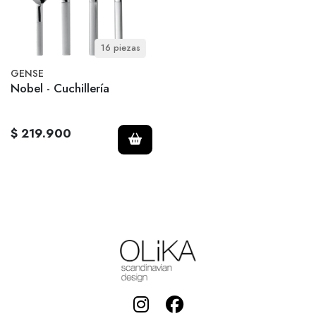
16 piezas
GENSE
Nobel - Cuchillería
$ 219.900