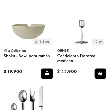
Ø 18.5 cm
12 cm
Villa Collection
GENSE
Shoku - Bowl para ramen
Candelabro Dorotea
Mediano
$ 19.900
$ 44.900