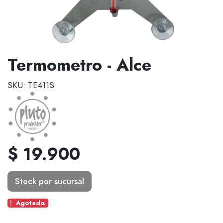
Termometro - Alce
SKU: TE411S
$ 19.900
Stock por sucursal
Agotado.