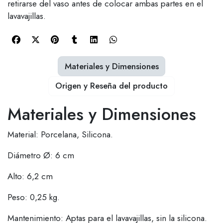
retirarse del vaso antes de colocar ambas partes en el
lavavajillas.
Materiales y Dimensiones
Origen y Reseña del producto
Materiales y Dimensiones
Material: Porcelana, Silicona.
Diámetro Ø: 6 cm
Alto: 6,2 cm
Peso: 0,25 kg.
Mantenimiento: Aptas para el lavavajillas, sin la silicona.