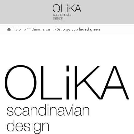
Ss to go cup faded green
Inicio
Dinamarca