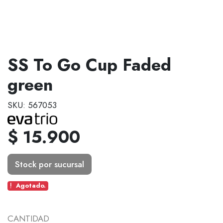
SS To Go Cup Faded
green
SKU: 567053
$ 15.900
Stock por sucursal
Agotado.
CANTIDAD