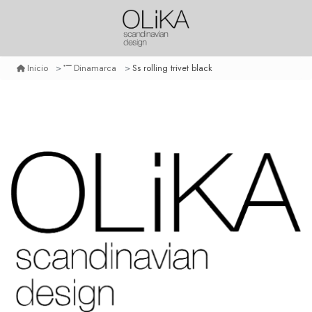
Ss rolling trivet black
Inicio
Dinamarca