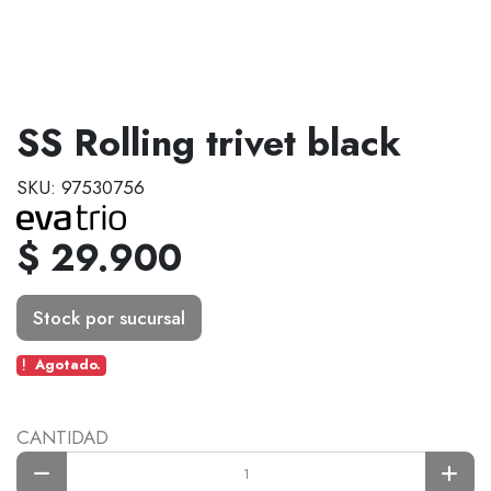
SS Rolling trivet black
SKU: 97530756
$ 29.900
Stock por sucursal
Agotado.
CANTIDAD