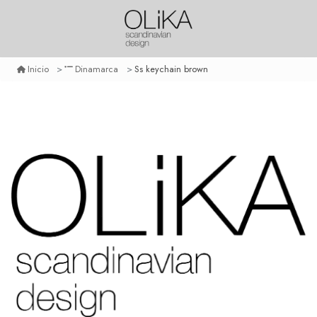
Ss keychain brown
Inicio
Dinamarca