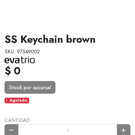
SS Keychain brown
SKU: 97549002
$ 0
Stock por sucursal
Agotado.
CANTIDAD