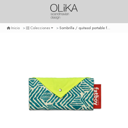
Sombrilla / quitasol portable fatboy miasun - bali
Inicio
Colecciones