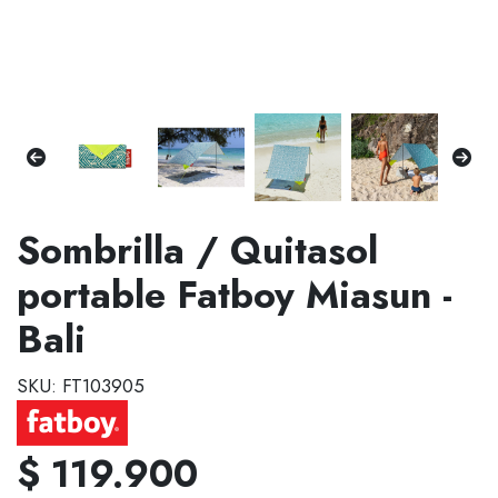
Sombrilla / Quitasol
portable Fatboy Miasun -
Bali
SKU: FT103905
$ 119.900