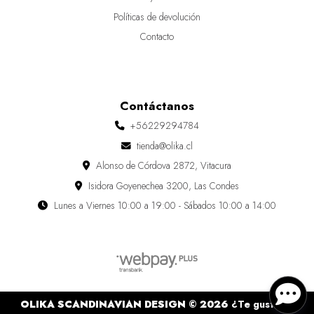
Políticas de devolución
Contacto
Contáctanos
+56229294784
tienda@olika.cl
Alonso de Córdova 2872, Vitacura
Isidora Goyenechea 3200, Las Condes
Lunes a Viernes 10:00 a 19:00 - Sábados 10:00 a 14:00
OLIKA SCANDINAVIAN DESIGN © 2026
¿Te gusta mi