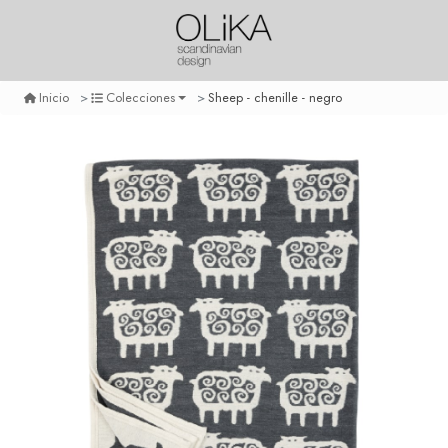
Sheep - chenille - negro
Inicio
Colecciones