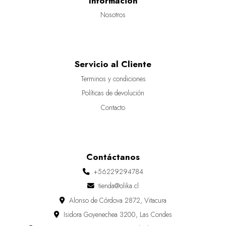
Información
Nosotros
Servicio al Cliente
Terminos y condiciones
Políticas de devolución
Contacto
Contáctanos
+56229294784
tienda@olika.cl
Alonso de Córdova 2872, Vitacura
Isidora Goyenechea 3200, Las Condes