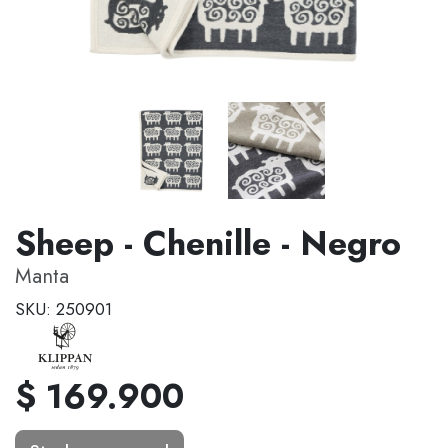
Sheep - Chenille - Negro
Manta
SKU: 250901
$ 169.900