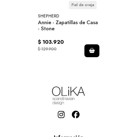
Piel de oveja
SHEPHERD
Annie - Zapatillas de Casa
- Stone
$ 103.920
$ 129.900