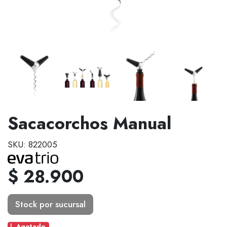
Sacacorchos Manual
SKU: 822005
$ 28.900
Stock por sucursal
Agotado.