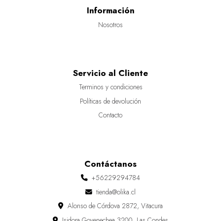
Información
Nosotros
Servicio al Cliente
Terminos y condiciones
Políticas de devolución
Contacto
Contáctanos
+56229294784
tienda@olika.cl
Alonso de Córdova 2872, Vitacura
Isidora Goyenechea 3200, Las Condes