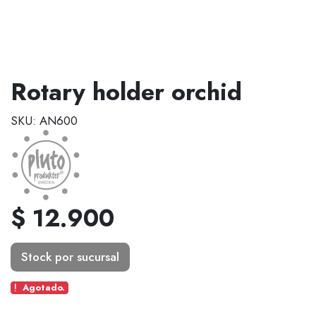
Rotary holder orchid
SKU: AN600
$ 12.900
Stock por sucursal
Agotado.