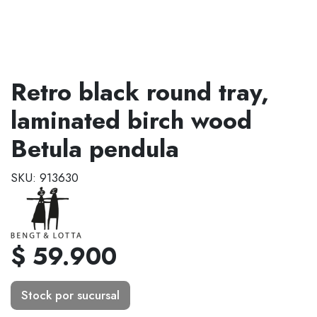
Retro black round tray,
laminated birch wood
Betula pendula
SKU: 913630
$ 59.900
Stock por sucursal